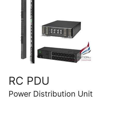
DATACENTER
RC
PDU
RC PDU
Power Distribution Unit