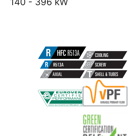
140 - 396 kW