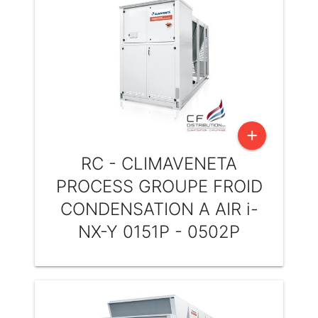
add
RC - CLIMAVENETA
PROCESS GROUPE FROID
CONDENSATION A AIR i-
NX-Y 0151P - 0502P