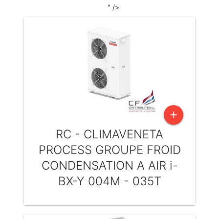
" />
add
RC - CLIMAVENETA
PROCESS GROUPE FROID
CONDENSATION A AIR i-
BX-Y 004M - 035T