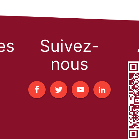
les
Suivez-
nous