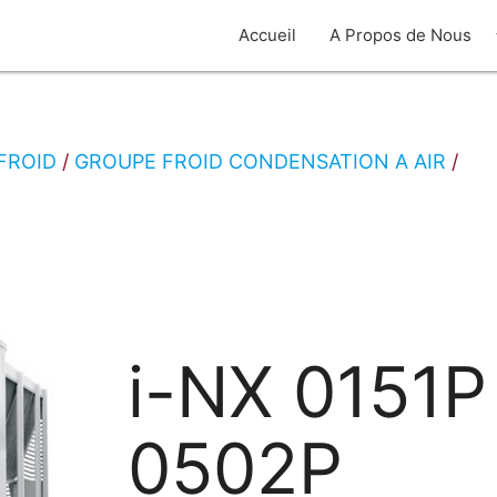
arro
Accueil
A Propos de Nous
FROID
GROUPE FROID CONDENSATION A AIR
i-NX 0151P
0502P