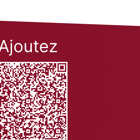
Ajoutez