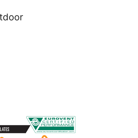
utdoor