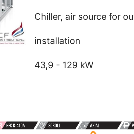
ON
Chiller, air source for o
installation
43,9 - 129 kW