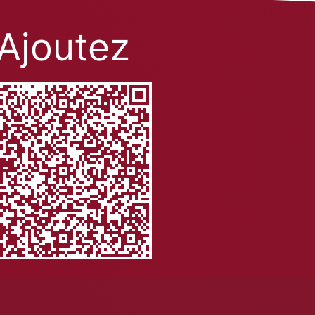
Ajoutez