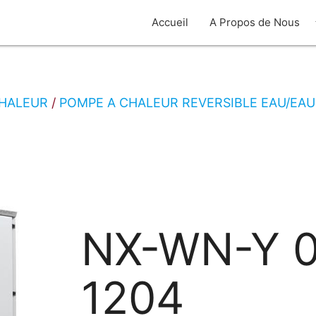
arro
Accueil
A Propos de Nous
CHALEUR
POMPE A CHALEUR REVERSIBLE EAU/EAU
NX-WN-Y 0
1204