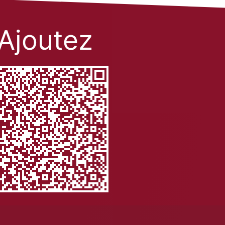
Ajoutez