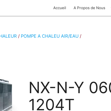
arro
Accueil
A Propos de Nous
CHALEUR
POMPE A CHALEU AIR/EAU
NX-N-Y 06
1204T