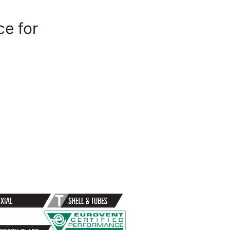
ce for