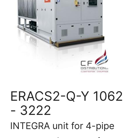
Y
1062
-
3222
ERACS2-Q-Y 1062
- 3222
INTEGRA unit for 4-pipe