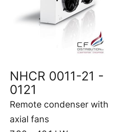
-
0121
NHCR 0011-21 -
0121
Remote condenser with
axial fans