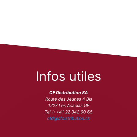
Infos utiles
CF Distribution SA
Route des Jeunes 4 Bis
1227 Les Acacias GE
Tel 1: +41 22 342 60 65
cfd@cfdistribution.ch