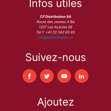
Infos utiles
CF Distribution SA
Route des Jeunes 4 Bis
1227 Les Acacias GE
Tel 1: +41 22 342 60 65
cfd@cfdistribution.ch
Suivez-nous
Ajoutez