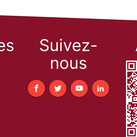
les
Suivez-
nous