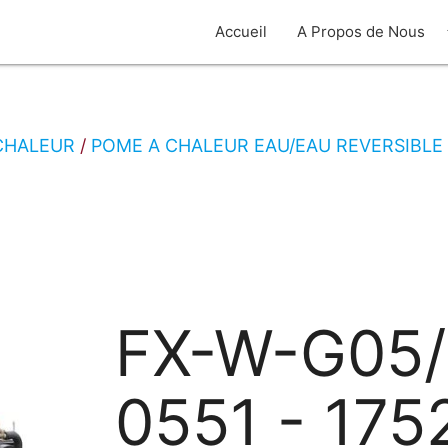
arro
Accueil
A Propos de Nous
CHALEUR
POME A CHALEUR EAU/EAU REVERSIBLE
FX-W-G05
0551 - 175