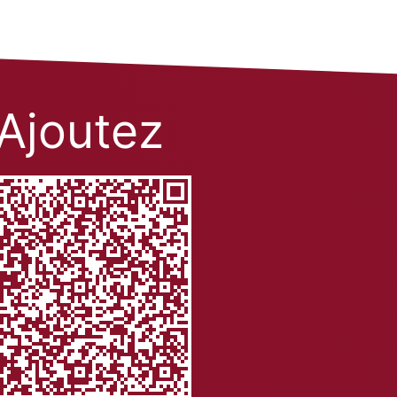
Ajoutez