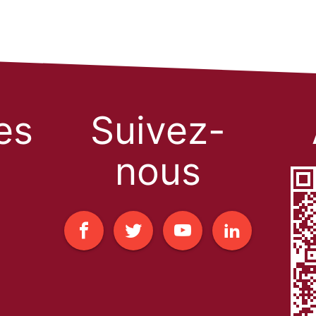
les
Suivez-
nous