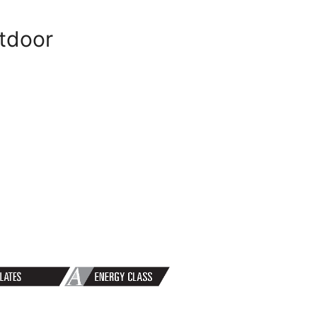
utdoor