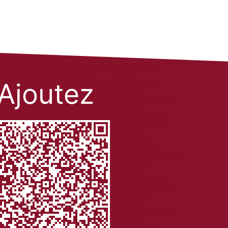
Ajoutez