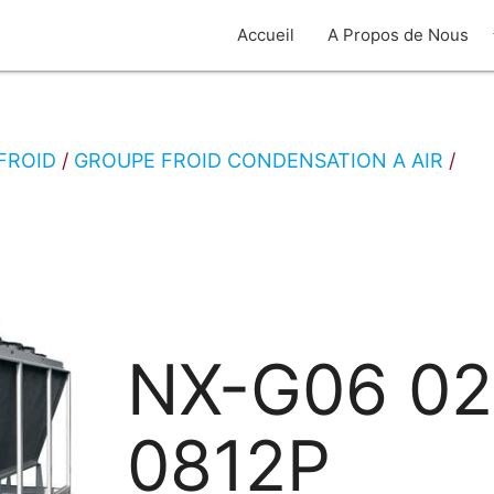
arro
Accueil
A Propos de Nous
FROID
GROUPE FROID CONDENSATION A AIR
NX-G06 02
0812P