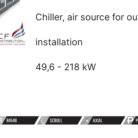
ON
Chiller, air source for o
installation
49,6 - 218 kW