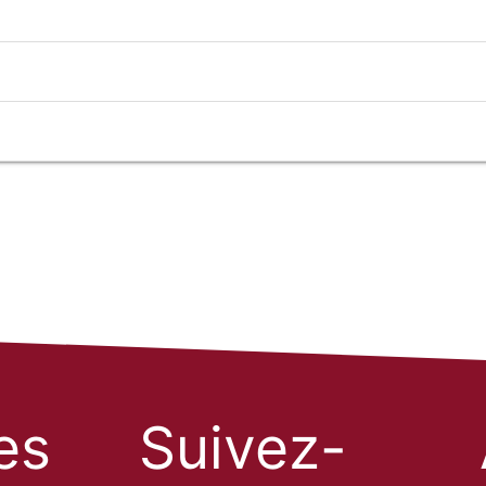
les
Suivez-