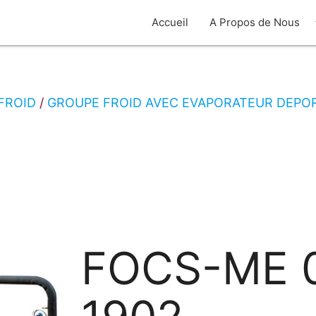
arro
Accueil
A Propos de Nous
FROID
GROUPE FROID AVEC EVAPORATEUR DEPOR
FOCS-ME 0