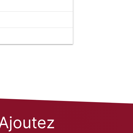
Ajoutez