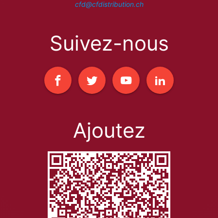
cfd@cfdistribution.ch
Suivez-nous
Ajoutez