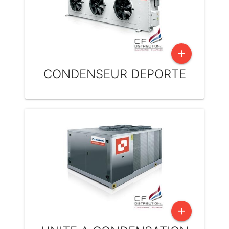
add
CONDENSEUR DEPORTE
add