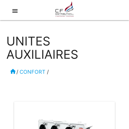
menu
UNITES
AUXILIAIRES
home
/
CONFORT
/