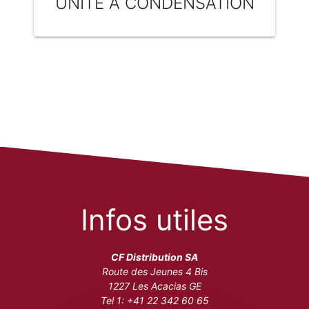
UNITE A CONDENSATION
Infos utiles
CF Distribution SA
Route des Jeunes 4 Bis
1227 Les Acacias GE
Tel 1: +41 22 342 60 65