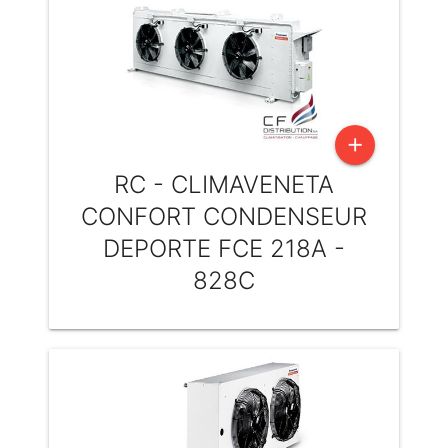
add
RC - CLIMAVENETA
CONFORT CONDENSEUR
DEPORTE FCE 218A -
828C