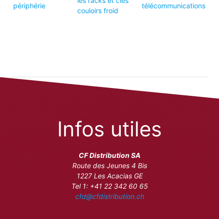
les racks et cles
périphérie
télécommunications
couloirs froid
Infos utiles
CF Distribution SA
Route des Jeunes 4 Bis
1227 Les Acacias GE
Tel 1: +41 22 342 60 65
cfd@cfdistribution.ch