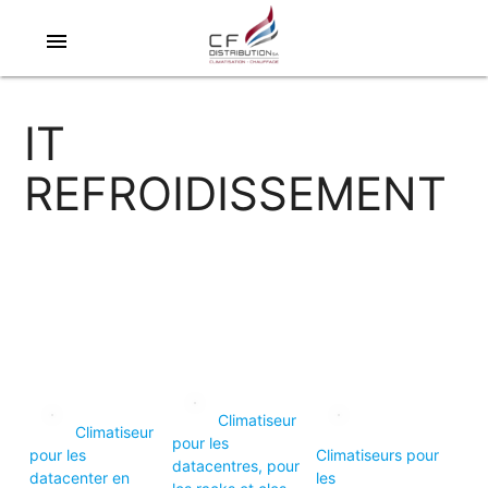
menu
IT
REFROIDISSEMENT
Climatiseur
Climatiseur
pour les
pour les
Climatiseurs pour
datacentres, pour
datacenter en
les