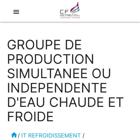
menu
GROUPE DE
PRODUCTION
SIMULTANEE OU
INDEPENDENTE
D'EAU CHAUDE ET
FROIDE
home
/
IT REFROIDISSEMENT
/