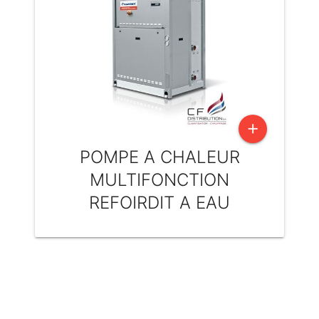
add
POMPE A CHALEUR
MULTIFONCTION
REFOIRDIT A EAU