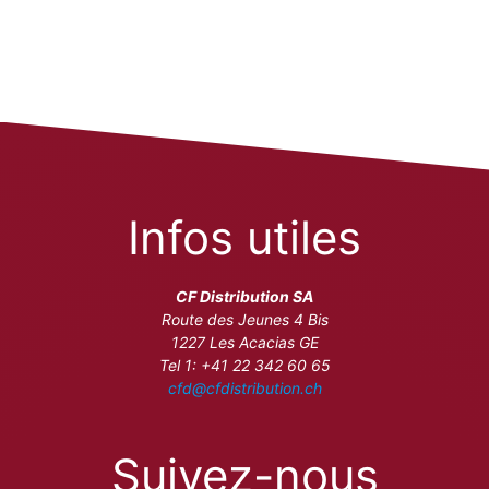
Infos utiles
CF Distribution SA
Route des Jeunes 4 Bis
1227 Les Acacias GE
Tel 1: +41 22 342 60 65
cfd@cfdistribution.ch
Suivez-nous