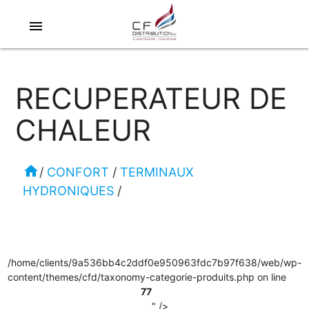
menu
RECUPERATEUR DE
CHALEUR
home
/
CONFORT
/
TERMINAUX
HYDRONIQUES
/
/home/clients/9a536bb4c2ddf0e950963fdc7b97f638/web/wp-
content/themes/cfd/taxonomy-categorie-produits.php on line
77
" />